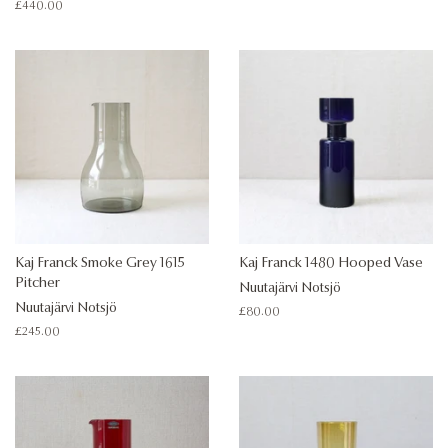
price
Regular
£440.00
price
Kaj Franck Smoke Grey 1615
Kaj Franck 1480 Hooped Vase
Pitcher
Nuutajärvi Notsjö
Nuutajärvi Notsjö
Regular
£80.00
price
Regular
£245.00
price